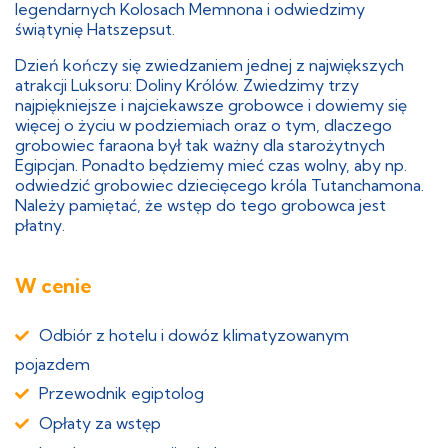
legendarnych Kolosach Memnona i odwiedzimy
świątynię Hatszepsut.
Dzień kończy się zwiedzaniem jednej z największych
atrakcji Luksoru: Doliny Królów. Zwiedzimy trzy
najpiękniejsze i najciekawsze grobowce i dowiemy się
więcej o życiu w podziemiach oraz o tym, dlaczego
grobowiec faraona był tak ważny dla starożytnych
Egipcjan. Ponadto będziemy mieć czas wolny, aby np.
odwiedzić grobowiec dziecięcego króla Tutanchamona.
Należy pamiętać, że wstęp do tego grobowca jest
płatny.
W cenie
Odbiór z hotelu i dowóz klimatyzowanym
pojazdem
Przewodnik egiptolog
Opłaty za wstęp