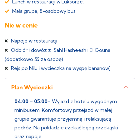
Lunch w restauracji w Luksorze.
Mała grupa, 8-osobowy bus
Nie w cenie
Napoje w restauracji
Odbiór i dowóz z Sahl Hasheesh i El Gouna
(dodatkowo 5$ za osobę)
Rejs po Nilu i wycieczka na wyspę bananów)
Plan Wycieczki
04:00 – 05:00
– Wyjazd z hotelu wygodnym
minibusem. Komfortowy przejazd w małej
grupie gwarantuje przyjemną i relaksującą
podróż. Na pokładzie czekać będą przekąski
oraz napoje.