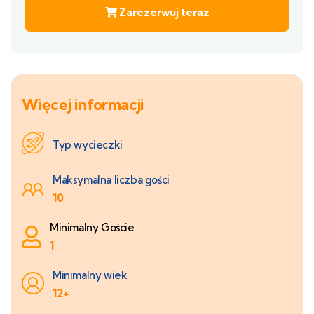
Zarezerwuj teraz
Więcej informacji
Typ wycieczki
Maksymalna liczba gości
10
Minimalny Goście
1
Minimalny wiek
12+