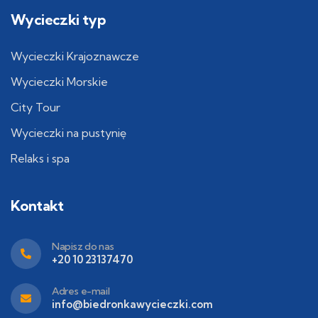
Wycieczki typ
Wycieczki Krajoznawcze
Wycieczki Morskie
City Tour
Wycieczki na pustynię
Relaks i spa
Kontakt
Napisz do nas
+20 10 23137470
Adres e-mail
info@biedronkawycieczki.com