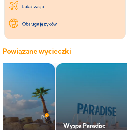
Lokalizacja
Obsługa języków
Powiązane wycieczki
4
Wyspa Paradise