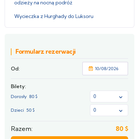
odzieży na nocną podróż
Wycieczka z Hurghady do Luksoru
Formularz rezerwacji
Od:
Bilety:
Dorosły
80
$
Dzieci
50
$
Razem:
80
$