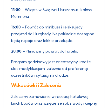
15:00
– Wizyta w Świątyni Hatszepsut, kolosy
Memnona.
16:00
– Powrót do minibusa i relaksujący
przejazd do Hurghady. Na pokładzie dostępne
będą napoje oraz lekkie przekąski.
20:00
– Planowany powrót do hotelu.
Program godzinowy jest orientacyjny i może
ulec modyfikacjom, zależnie od preferencji
uczestników i sytuacji na drodze.
Wskazówki i Zalecenia
Zalecamy zamówienie w recepcji hotelowej
lunch boxów oraz wzięcie ze sobą wody i ciepłej