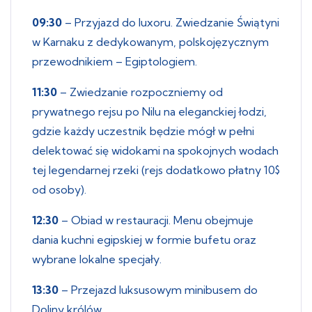
09:30
– Przyjazd do luxoru. Zwiedzanie Świątyni
w Karnaku z dedykowanym, polskojęzycznym
przewodnikiem – Egiptologiem.
11:30
– Zwiedzanie rozpoczniemy od
prywatnego rejsu po Nilu na eleganckiej łodzi,
gdzie każdy uczestnik będzie mógł w pełni
delektować się widokami na spokojnych wodach
tej legendarnej rzeki (rejs dodatkowo płatny 10$
od osoby).
12:30
– Obiad w restauracji. Menu obejmuje
dania kuchni egipskiej w formie bufetu oraz
wybrane lokalne specjały.
13:30
– Przejazd luksusowym minibusem do
Doliny królów.