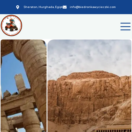
Sheraton, Hurghada, Egipt
info@biedronkawycieczki.com