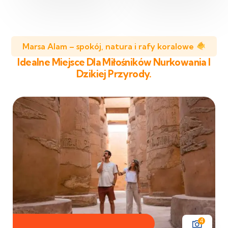
Marsa Alam – spokój, natura i rafy koralowe
Idealne Miejsce Dla Miłośników Nurkowania I
Dzikiej Przyrody.
4