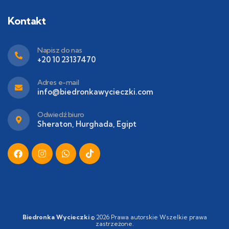
Kontakt
Napisz do nas
+20 10 23137470
Adres e-mail
info@biedronkawycieczki.com
Odwiedź biuro
Sheraton, Hurghada, Egipt
Biedronka Wycieczki
© 2026
Prawa autorskie Wszelkie prawa
zastrzeżone.