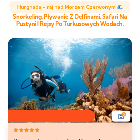
Hurghada – raj nad Morzem Czerwonym
Snorkeling, Pływanie Z Delfinami, Safari Na
Pustyni I Rejsy Po Turkusowych Wodach.
5