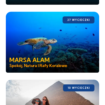
27 WYCIECZKI
MARSA ALAM
Spokój, Natura I Rafy Koralowe
10 WYCIECZKI