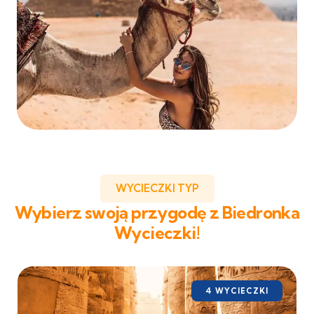
WYCIECZKI TYP
Wybierz swoją przygodę z Biedronka
Wycieczki!
4 WYCIECZKI