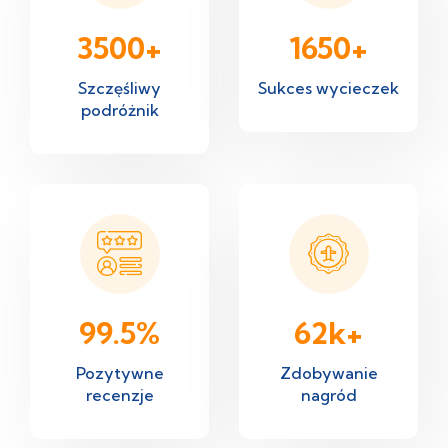
3500
+
1650
+
Szczęśliwy
Sukces wycieczek
podróżnik
99.5
%
62
k+
Pozytywne
Zdobywanie
recenzje
nagród