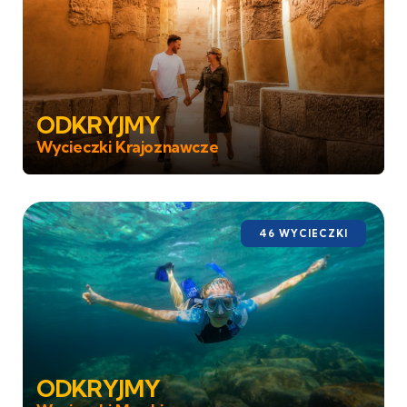
ODKRYJMY
Wycieczki Krajoznawcze
46 WYCIECZKI
ODKRYJMY