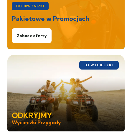
DO 30% ZNIŻKI
Pakietowe w Promocjach
Zobacz oferty
33 WYCIECZKI
ODKRYJMY
Wycieczki Przygody