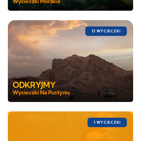
Wycieczki Morskie
13 WYCIECZKI
ODKRYJMY
Wycieczki Na Pustynię
1 WYCIECZKI