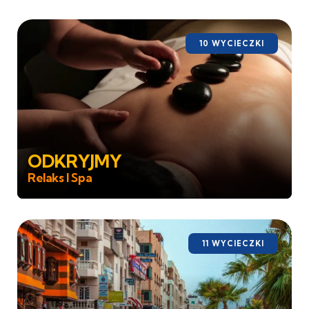
10 WYCIECZKI
ODKRYJMY
Relaks I Spa
11 WYCIECZKI