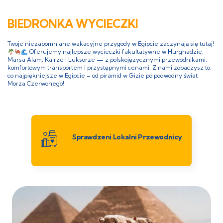
BIEDRONKA WYCIECZKI
Twoje niezapomniane wakacyjne przygody w Egipcie zaczynają się tutaj!
Oferujemy najlepsze wycieczki fakultatywne w Hurghadzie,
Marsa Alam, Kairze i Luksorze — z polskojęzycznymi przewodnikami,
komfortowym transportem i przystępnymi cenami. Z nami zobaczysz to,
co najpiękniejsze w Egipcie – od piramid w Gizie po podwodny świat
Morza Czerwonego!
Sprawdzeni Lokalni Przewodnicy