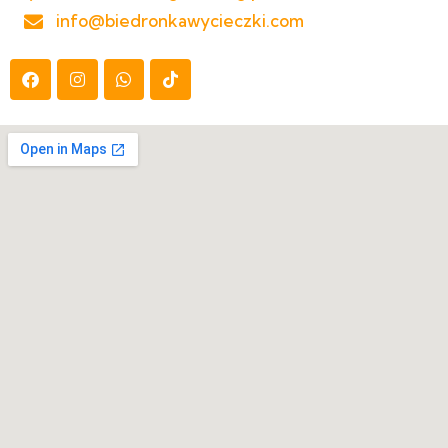
info@biedronkawycieczki.com