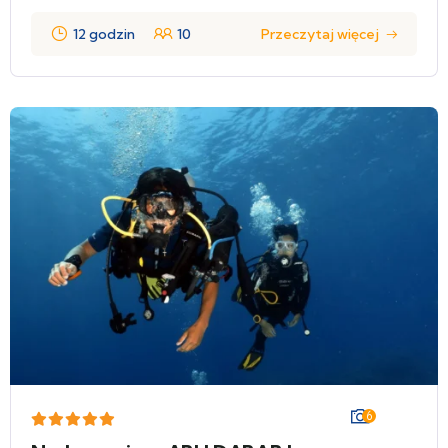
12 godzin
10
Przeczytaj więcej
6