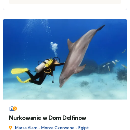
5
Nurkowanie w Dom Delfinow
Marsa Alam - Morze Czerwone - Egipt