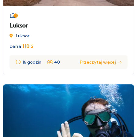
4
Luksor
Luksor
cena
110
$
16 godzin
40
Przeczytaj więcej