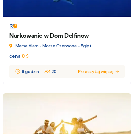
5
Nurkowanie w Dom Delfinow
Marsa Alam - Morze Czerwone - Egipt
cena
0
$
8 godzin
20
Przeczytaj więcej