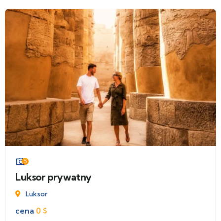
5
Luksor prywatny
Luksor
cena
0
$