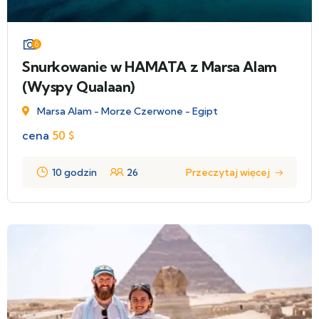
6
Snurkowanie w HAMATA z Marsa Alam
(Wyspy Qualaan)
Marsa Alam - Morze Czerwone - Egipt
cena
50
$
10 godzin
26
Przeczytaj więcej