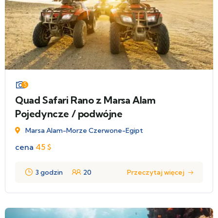
5
Quad Safari Rano z Marsa Alam
Pojedyncze / podwójne
Marsa Alam-Morze Czerwone-Egipt
cena
45
$
3 godzin
20
Przeczytaj więcej