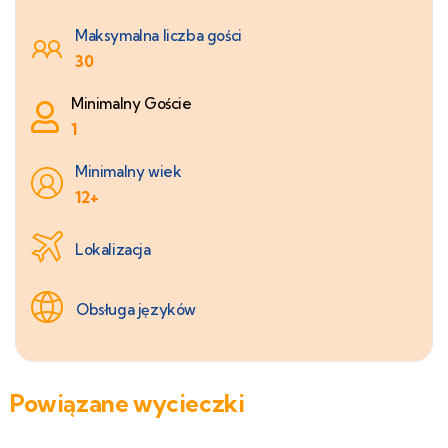
Maksymalna liczba gości
30
Minimalny Goście
1
Minimalny wiek
12+
Lokalizacja
Obsługa języków
Powiązane wycieczki