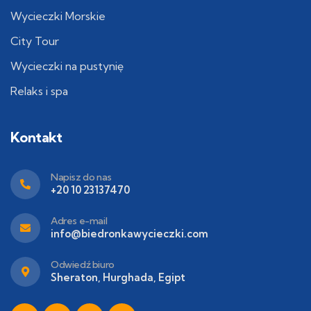
Wycieczki Morskie
City Tour
Wycieczki na pustynię
Relaks i spa
Kontakt
Napisz do nas
+20 10 23137470
Adres e-mail
info@biedronkawycieczki.com
Odwiedź biuro
Sheraton, Hurghada, Egipt