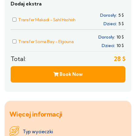
Dodaj ekstra
Dorosły:
5
$
Transfer Makadi - Sahl Hashish
Dzieci:
5
$
Dorosły:
10
$
Transfer Soma Bay - Elgouna
Dzieci:
10
$
Total:
28
$
Book Now
Więcej informacji
Typ wycieczki