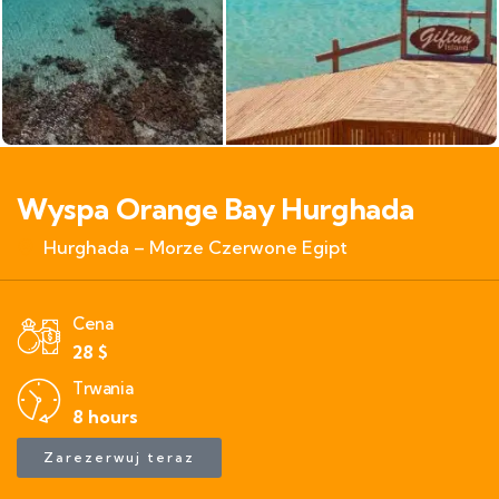
Wyspa Orange Bay Hurghada
Hurghada – Morze Czerwone Egipt
Cena
28
$
Trwania
8 hours
Zarezerwuj teraz