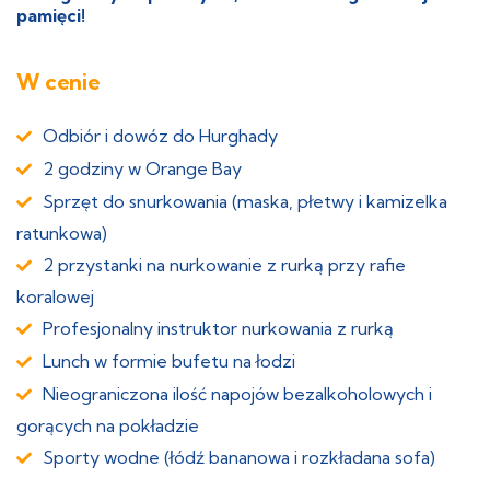
pamięci!
W cenie
Odbiór i dowóz do Hurghady
2 godziny w Orange Bay
Sprzęt do snurkowania (maska, płetwy i kamizelka
ratunkowa)
2 przystanki na nurkowanie z rurką przy rafie
koralowej
Profesjonalny instruktor nurkowania z rurką
Lunch w formie bufetu na łodzi
Nieograniczona ilość napojów bezalkoholowych i
gorących na pokładzie
Sporty wodne (łódź bananowa i rozkładana sofa)