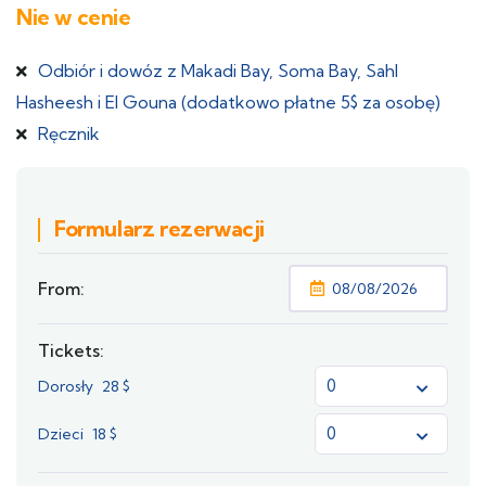
Nie w cenie
Odbiór i dowóz z Makadi Bay, Soma Bay, Sahl
Hasheesh i El Gouna (dodatkowo płatne 5$ za osobę)
Ręcznik
Formularz rezerwacji
From:
Tickets:
Dorosły
28
$
Dzieci
18
$