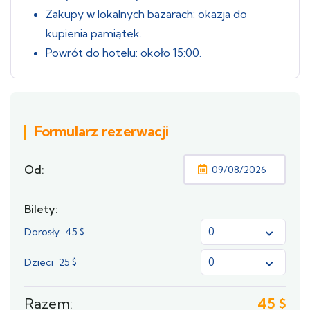
Zakupy w lokalnych bazarach: okazja do
kupienia pamiątek.
Powrót do hotelu: około 15:00.
Formularz rezerwacji
Od:
Bilety:
Dorosły
45
$
Dzieci
25
$
Razem:
45
$