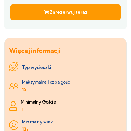
Zarezerwuj teraz
Więcej informacji
Typ wycieczki
Maksymalna liczba gości
15
Minimalny Goście
1
Minimalny wiek
12+