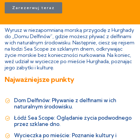
Zarezerwuj teraz
Wyrusz w niezapomnianą morską przygodę z Hurghady
do „Domu Delfinów”, gdzie możesz pływać z delfinami
w ich naturalnym środowisku. Następnie, ciesz się rejsem
na łodzi Sea Scope ze szklanym dnem, odkrywając
życie morskie bez konieczności nurkowania. Na koniec,
weź udział w wycieczce po mieście Hurghada, poznając
jego zabytki i kulturę.
Najważniejsze punkty
Dom Delfinów: Pływanie z delfinami w ich
naturalnym środowisku.
Łódź Sea Scope: Oglądanie życia podwodnego
przez szklane dno.
Wycieczka po mieście: Poznanie kultury i