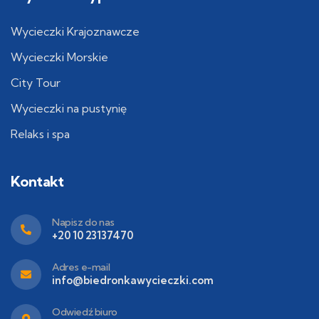
Wycieczki Krajoznawcze
Wycieczki Morskie
City Tour
Wycieczki na pustynię
Relaks i spa
Kontakt
Napisz do nas
+20 10 23137470
Adres e-mail
info@biedronkawycieczki.com
Odwiedź biuro