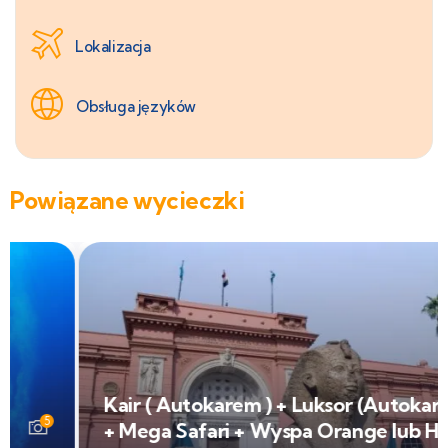
Lokalizacja
Obsługa języków
Powiązane wycieczki
8
Kair ( Autokarem ) + Luksor (Autokarem)
+ Mega Safari + Wyspa Orange lub Hula